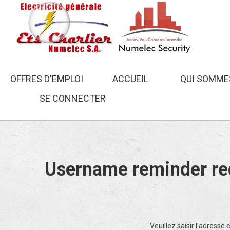
OFFRES D'EMPLOI
ACCUEIL
QUI SOMME
SE CONNECTER
Électricité général
Username reminder re
Veuillez saisir l'adresse