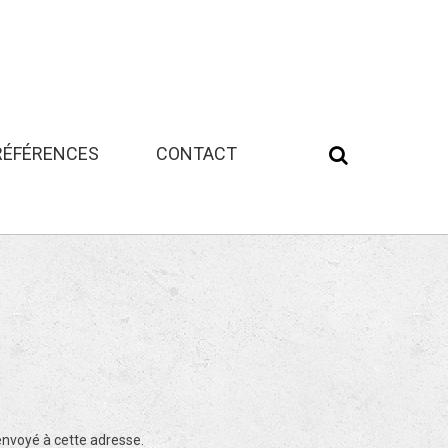
RÉFÉRENCES
CONTACT
sin
 envoyé à cette adresse.